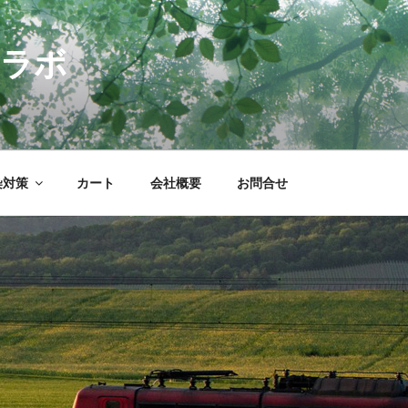
コラボ
染対策
カート
会社概要
お問合せ